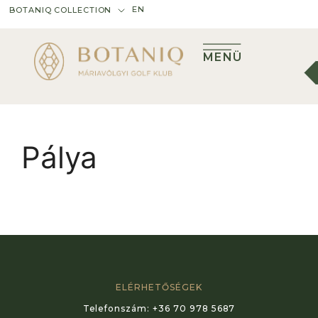
EN
BOTANIQ COLLECTION
MENÜ
Pálya
ELÉRHETŐSÉGEK
Telefonszám:
+36 70 978 5687