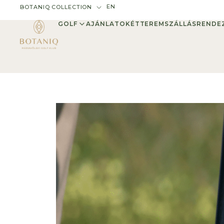
EN
BOTANIQ COLLECTION
GOLF
AJÁNLATOK
ÉTTEREM
SZÁLLÁS
RENDE