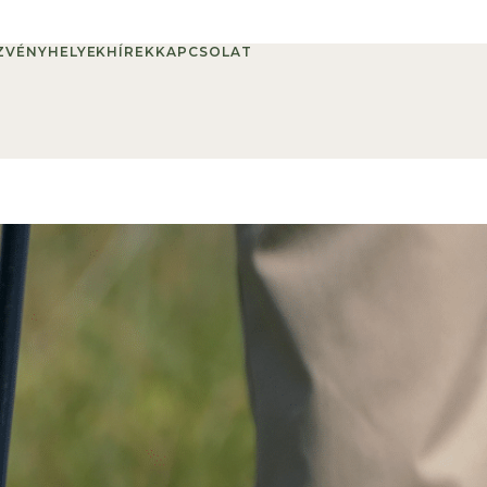
ZVÉNYHELYEK
HÍREK
KAPCSOLAT