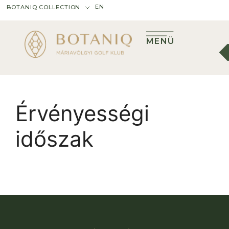
EN
BOTANIQ COLLECTION
MENÜ
Érvényességi
időszak