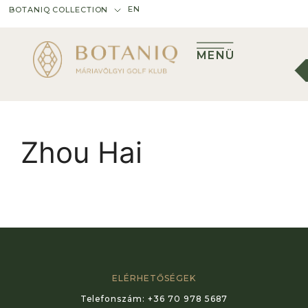
EN
BOTANIQ COLLECTION
MENÜ
Zhou Hai
ELÉRHETŐSÉGEK
Telefonszám:
+36 70 978 5687