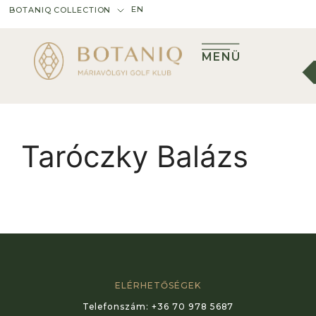
EN
BOTANIQ COLLECTION
MENÜ
Taróczky Balázs
ELÉRHETŐSÉGEK
Telefonszám:
+36 70 978 5687