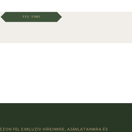
TEE TIME
ZZON FEL EXKLUZÍV HÍREINKRE, AJÁNLATAINKRA ÉS