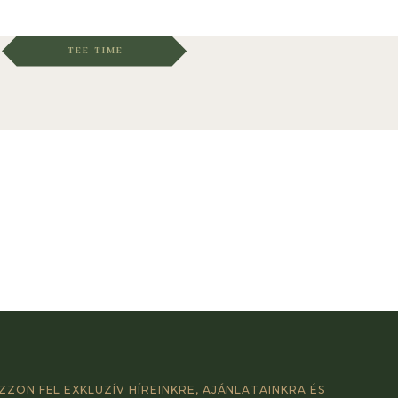
TEE TIME
ZZON FEL EXKLUZÍV HÍREINKRE, AJÁNLATAINKRA ÉS