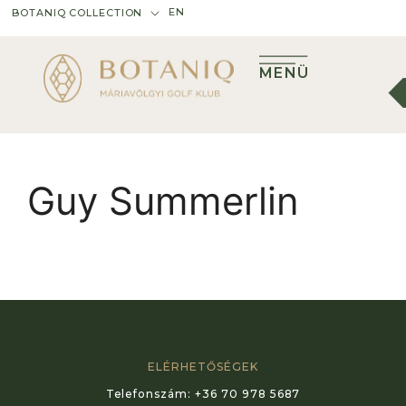
EN
BOTANIQ COLLECTION
MENÜ
Guy Summerlin
ELÉRHETŐSÉGEK
Telefonszám:
+36 70 978 5687