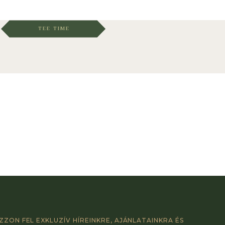
TEE TIME
ZZON FEL EXKLUZÍV HÍREINKRE, AJÁNLATAINKRA ÉS