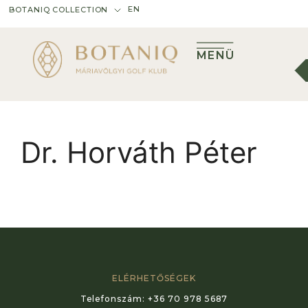
EN
BOTANIQ COLLECTION
MENÜ
Dr. Horváth Péter
ELÉRHETŐSÉGEK
Telefonszám:
+36 70 978 5687