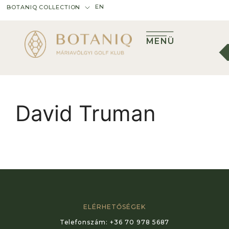
EN
BOTANIQ COLLECTION
MENÜ
David Truman
ELÉRHETŐSÉGEK
Telefonszám:
+36 70 978 5687