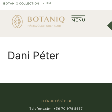
EN
BOTANIQ COLLECTION
MENÜ
Dani Péter
ELÉRHETŐSÉGEK
Telefonszám:
+36 70 978 5687