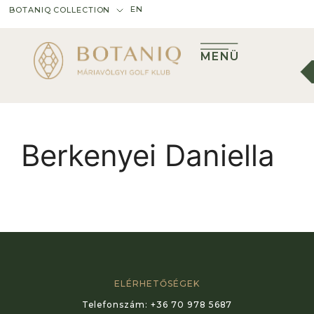
EN
BOTANIQ COLLECTION
MENÜ
Berkenyei Daniella
ELÉRHETŐSÉGEK
Telefonszám:
+36 70 978 5687