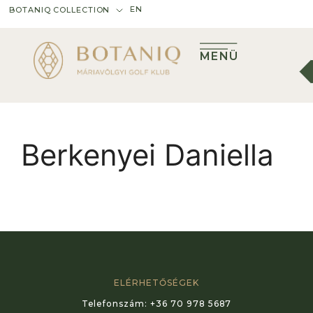
EN
BOTANIQ COLLECTION
MENÜ
Berkenyei Daniella
ELÉRHETŐSÉGEK
Telefonszám:
+36 70 978 5687