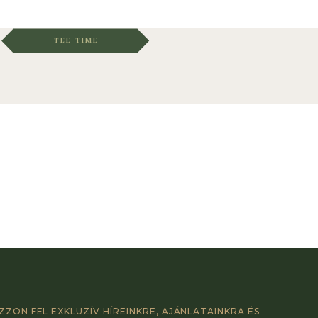
TEE TIME
ZZON FEL EXKLUZÍV HÍREINKRE, AJÁNLATAINKRA ÉS