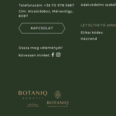
Adatvédelmi szabál
Telefonszám:
+36 70 978 5687
Cím:
Alcsútdoboz, Máriavölgy,
8087
LETÖLTHETŐ ANY
KAPCSOLAT
Etikai kódex
Házirend
Ossza meg véleményét!
Kövessen minket: